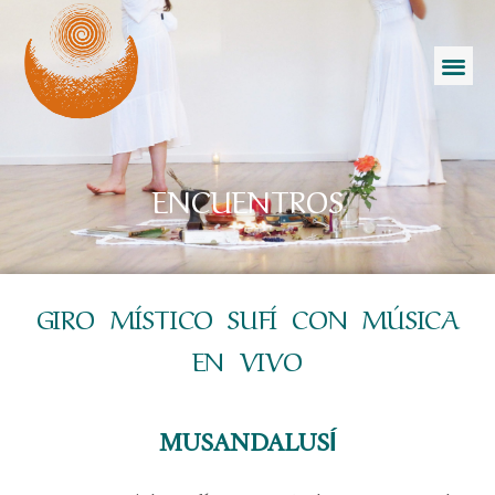
CURSOS Y EN
ESPACIO CREAT
ENCUENTROS
GIRO MÍSTICO SUFÍ CON MÚSICA
EN VIVO
MUSANDALUSÍ